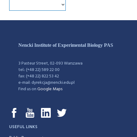
Nencki Institute of Experimental Biology PAS
3 Pasteur Street, 02-093 Warszawa
tel.: (+48 22) 589 22 00
fax: (+48 22) 822 53 42
e-mail: dyrekcja@nencki.edu.pl
Find us on
Google Maps
USEFUL LINKS