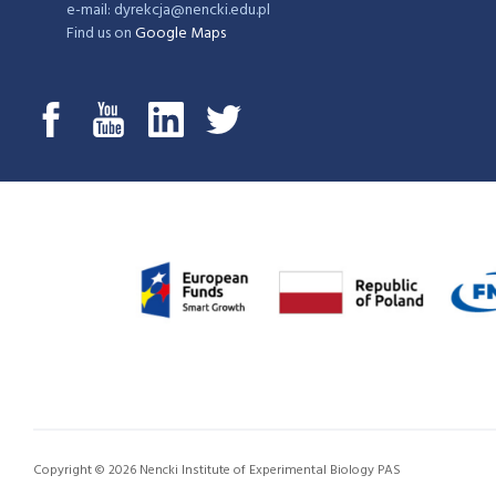
e-mail: dyrekcja@nencki.edu.pl
Find us on
Google Maps
Copyright © 2026 Nencki Institute of Experimental Biology PAS