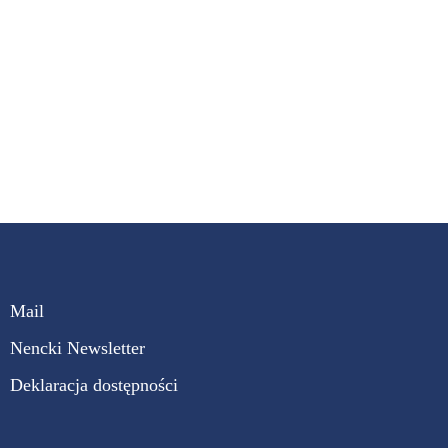
Mail
Nencki Newsletter
Deklaracja dostępności