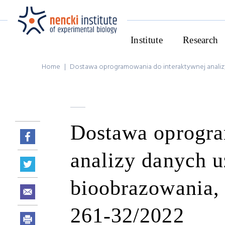
Institute
Research
Home
|
Dostawa oprogramowania do interaktywnej analiz
Dostawa oprogra
analizy danych 
bioobrazowania,
261-32/2022