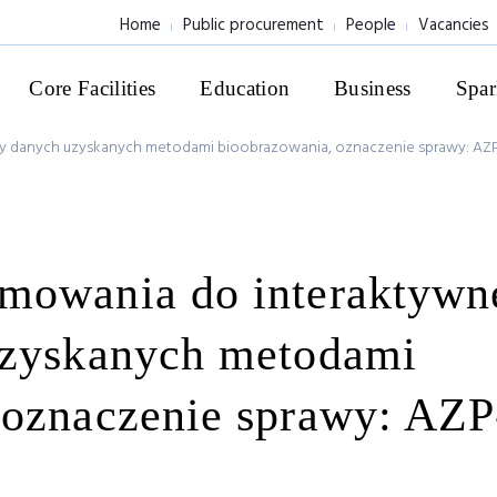
Home
Public procurement
People
Vacancies
Core Facilities
Education
Business
Spar
y danych uzyskanych metodami bioobrazowania, oznaczenie sprawy: AZP
mowania do interaktywn
uzyskanych metodami
 oznaczenie sprawy: AZP