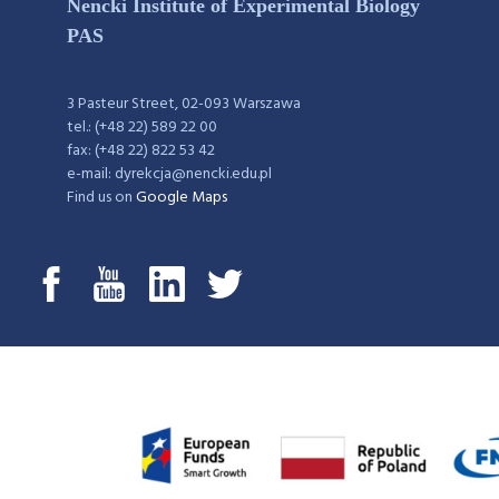
Nencki Institute of Experimental Biology
PAS
3 Pasteur Street, 02-093 Warszawa
tel.: (+48 22) 589 22 00
fax: (+48 22) 822 53 42
e-mail: dyrekcja@nencki.edu.pl
Find us on
Google Maps