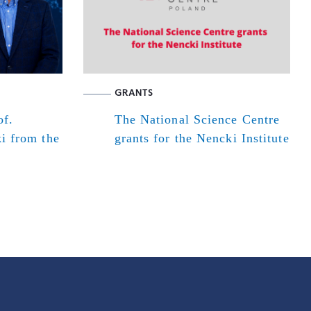
GRANTS
of.
The National Science Centre
i from the
grants for the Nencki Institute