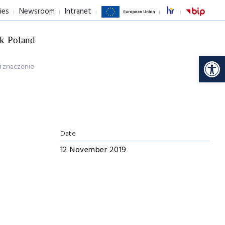
ies
Newsroom
Intranet
k Poland
Op
i znaczenie
Date
12 November 2019