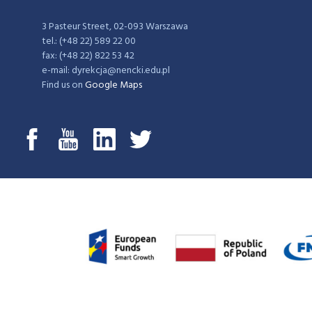
3 Pasteur Street, 02-093 Warszawa
tel.: (+48 22) 589 22 00
fax: (+48 22) 822 53 42
e-mail: dyrekcja@nencki.edu.pl
Find us on
Google Maps