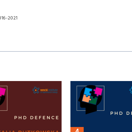
016-2021
4