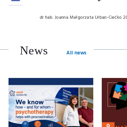
dr hab. Joanna Małgorzata Urban-Ciećko 2
News
All news
9