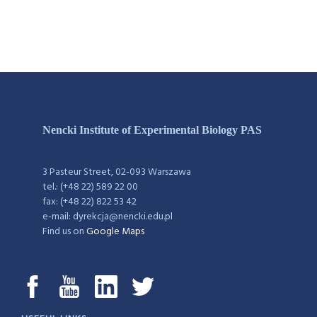
Nencki Institute of Experimental Biology PAS
3 Pasteur Street, 02-093 Warszawa
tel.: (+48 22) 589 22 00
fax: (+48 22) 822 53 42
e-mail: dyrekcja@nencki.edu.pl
Find us on
Google Maps