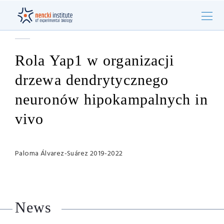
Rola Yap1 w organizacji
drzewa dendrytycznego
neuronów hipokampalnych in
vivo
Paloma Álvarez-Suárez 2019-2022
News