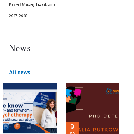
Paweł Maciej Trzaskoma
2017-2018
News
All news
9