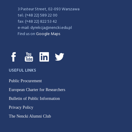
3 Pasteur Street, 02-093 Warszawa
tel.: (+48 22) 589 22 00
fax: (+48 22) 822 53 42
e-mail: dyrekcja@nencki.edu.pl
Find us on
Google Maps
USEFUL LINKS
Public Procurement
European Charter for Researchers
Bulletin of Public Information
Privacy Policy
The Nencki Alumni Club