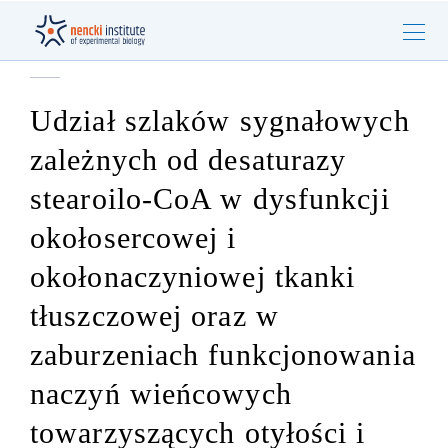
Udział szlaków sygnałowych
zależnych od desaturazy
stearoilo-CoA w dysfunkcji
okołosercowej i
okołonaczyniowej tkanki
tłuszczowej oraz w
zaburzeniach funkcjonowania
naczyń wieńcowych
towarzyszących otyłości i