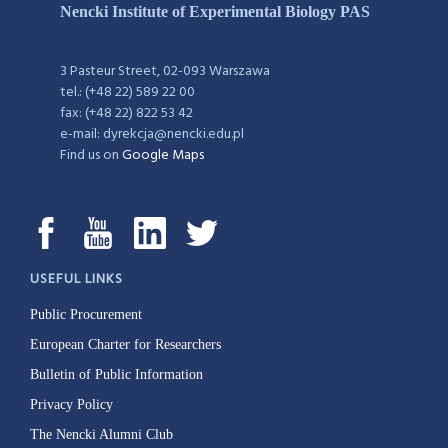
Nencki Institute of Experimental Biology PAS
3 Pasteur Street, 02-093 Warszawa
tel.: (+48 22) 589 22 00
fax: (+48 22) 822 53 42
e-mail: dyrekcja@nencki.edu.pl
Find us on
Google Maps
USEFUL LINKS
Public Procurement
European Charter for Researchers
Bulletin of Public Information
Privacy Policy
The Nencki Alumni Club