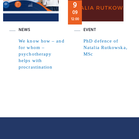
9
09
12:00
NEWS
EVENT
We know how – and
PhD defence of
for whom –
Natalia Rutkowska,
psychotherapy
MSc
helps with
procrastination