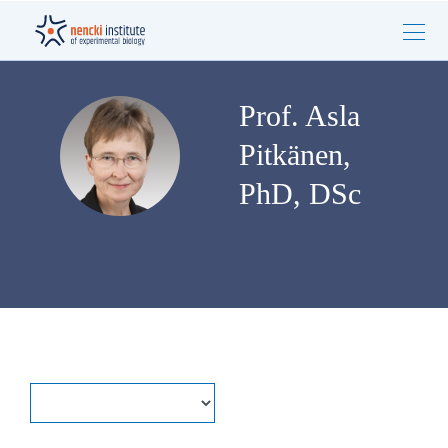
Prof. Asla
Pitkänen,
PhD, DSc