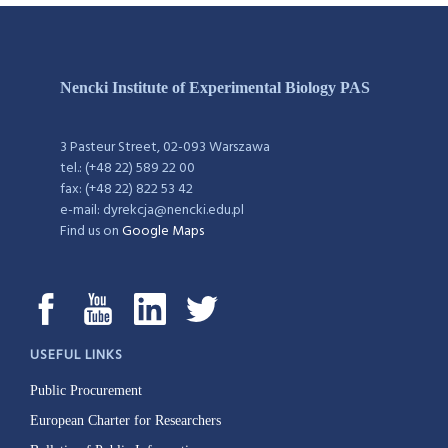
Nencki Institute of Experimental Biology PAS
3 Pasteur Street, 02-093 Warszawa
tel.: (+48 22) 589 22 00
fax: (+48 22) 822 53 42
e-mail: dyrekcja@nencki.edu.pl
Find us on
Google Maps
USEFUL LINKS
Public Procurement
European Charter for Researchers