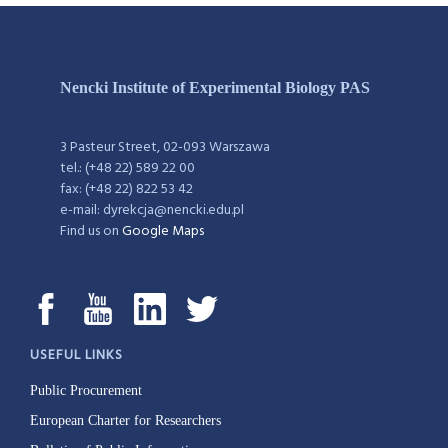
Nencki Institute of Experimental Biology PAS
3 Pasteur Street, 02-093 Warszawa
tel.: (+48 22) 589 22 00
fax: (+48 22) 822 53 42
e-mail: dyrekcja@nencki.edu.pl
Find us on
Google Maps
USEFUL LINKS
Public Procurement
European Charter for Researchers