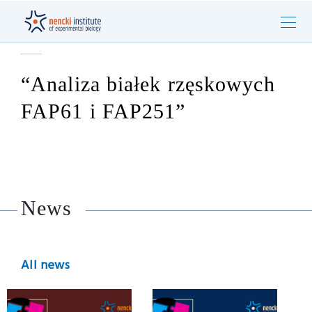
“Analiza białek rzęskowych
FAP61 i FAP251”
News
All news