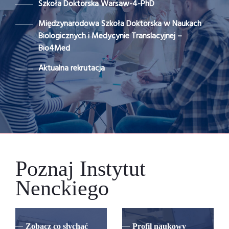
Szkoła Doktorska Warsaw-4-PhD
Międzynarodowa Szkoła Doktorska w Naukach
Biologicznych i Medycynie Translacyjnej –
Bio4Med
Aktualna rekrutacja
Poznaj Instytut
Nenckiego
Zobacz co słychać
Profil naukowy