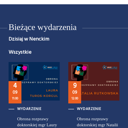
Bieżące wydarzenia
Dzisiaj w Nenckim
Wszystkie
4
9
09
09
11:00
12:00
WYDARZENIE
WYDARZENIE
Obrona rozprawy
Obrona rozprawy
doktorskiej mgr Laury
doktorskiej mgr Natalii