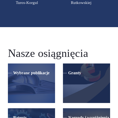
Turos-Korgul
Rutkowskiej
Nasze osiągnięcia
Wybrane publikacje
Granty
Patenty
Nagrody i wyróżnienia