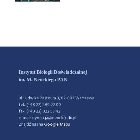
Instytut Biologii Doświadczalnej
im. M. Nenckiego PAN
ul. Ludwika Pasteura 3, 02-093 Warszawa
tel.: (+48 22) 589 22 00
fax: (+48 22) 822 53 42
e-mail: dyrekcja@nencki.edu.pl
Znajdź nas na
Google Maps