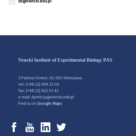
sd@nencki.edu.pl
Nencki Institute of Experimental Biology PAS
3 Pasteur Street, 02-093 Warszawa
tel.: (+48 22) 589 22 00
fax: (+48 22) 822 53 42
e-mail: dyrekcja@nencki.edu.pl
Find us on
Google Maps