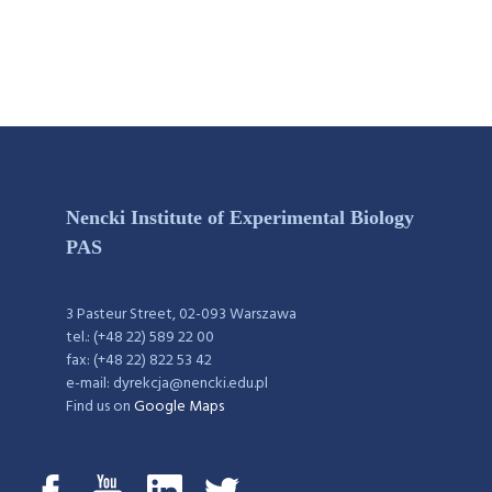
Nencki Institute of Experimental Biology
PAS
3 Pasteur Street, 02-093 Warszawa
tel.: (+48 22) 589 22 00
fax: (+48 22) 822 53 42
e-mail: dyrekcja@nencki.edu.pl
Find us on
Google Maps