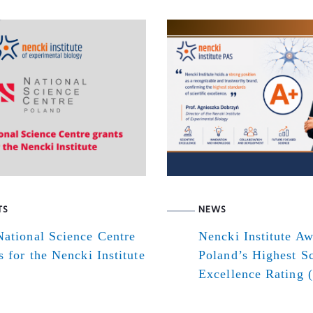
TS
NEWS
ational Science Centre
Nencki Institute A
s for the Nencki Institute
Poland’s Highest Sc
Excellence Rating 