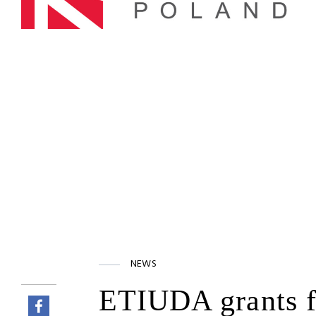
NEWS
ETIUDA grants fo