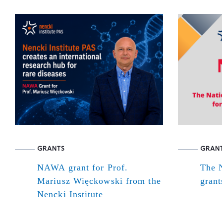
GRANTS
GRAN
NAWA grant for Prof.
The N
Mariusz Więckowski from the
grant
Nencki Institute