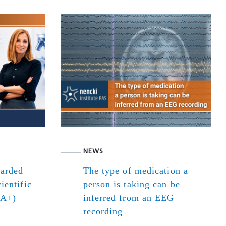
NEWS
warded
The type of medication a
ientific
person is taking can be
(A+)
inferred from an EEG
recording