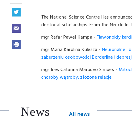
The National Science Centre Has announced 
doctor al scholarships. From the Nencki Inst
mgr Rafał Paweł Kampa -
Flawonoidy kard
mgr Maria Karolina Kulesza -
Neuronalne i 
zaburzeniu osobowości Borderline i depresj
mgr Ines Catarina Marouvo Simoes -
Mitoch
choroby wątroby: złożone relacje
News
All news