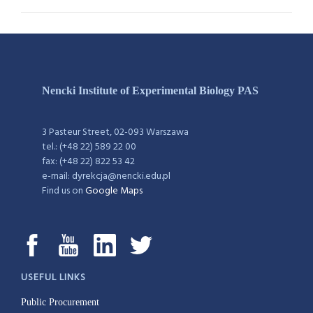
Nencki Institute of Experimental Biology PAS
3 Pasteur Street, 02-093 Warszawa
tel.: (+48 22) 589 22 00
fax: (+48 22) 822 53 42
e-mail: dyrekcja@nencki.edu.pl
Find us on
Google Maps
USEFUL LINKS
Public Procurement