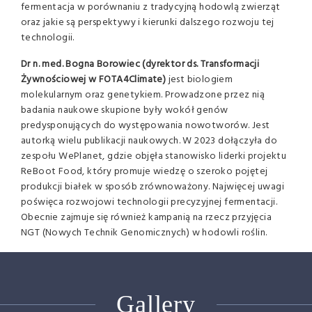
fermentacja w porównaniu z tradycyjną hodowlą zwierząt
oraz jakie są perspektywy i kierunki dalszego rozwoju tej
technologii.
Dr n. med. Bogna Borowiec (dyrektor ds. Transformacji
Żywnościowej w FOTA4Climate)
jest biologiem
molekularnym oraz genetykiem. Prowadzone przez nią
badania naukowe skupione były wokół genów
predysponujących do występowania nowotworów. Jest
autorką wielu publikacji naukowych. W 2023 dołączyła do
zespołu WePlanet, gdzie objęła stanowisko liderki projektu
ReBoot Food, który promuje wiedzę o szeroko pojętej
produkcji białek w sposób zrównoważony. Najwięcej uwagi
poświęca rozwojowi technologii precyzyjnej fermentacji.
Obecnie zajmuje się również kampanią na rzecz przyjęcia
NGT (Nowych Technik Genomicznych) w hodowli roślin.
Gallery