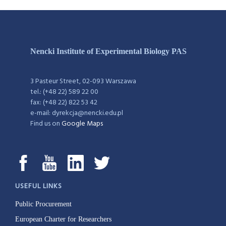
Nencki Institute of Experimental Biology PAS
3 Pasteur Street, 02-093 Warszawa
tel.: (+48 22) 589 22 00
fax: (+48 22) 822 53 42
e-mail: dyrekcja@nencki.edu.pl
Find us on
Google Maps
USEFUL LINKS
Public Procurement
European Charter for Researchers