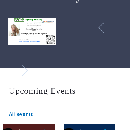
Upcoming Events
All events