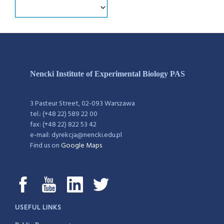
Nencki Institute of Experimental Biology PAS
3 Pasteur Street, 02-093 Warszawa
tel.: (+48 22) 589 22 00
fax: (+48 22) 822 53 42
e-mail: dyrekcja@nencki.edu.pl
Find us on
Google Maps
USEFUL LINKS