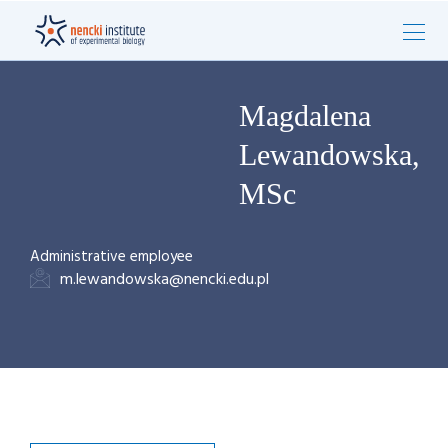
Magdalena
Lewandowska,
MSc
Administrative employee
m.lewandowska@nencki.edu.pl