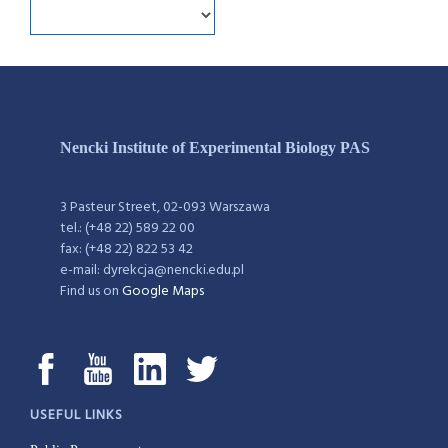
Nencki Institute of Experimental Biology PAS
3 Pasteur Street, 02-093 Warszawa
tel.: (+48 22) 589 22 00
fax: (+48 22) 822 53 42
e-mail: dyrekcja@nencki.edu.pl
Find us on
Google Maps
USEFUL LINKS