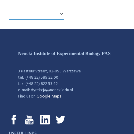
Nencki Institute of Experimental Biology PAS
3 Pasteur Street, 02-093 Warszawa
tel.: (+48 22) 589 22 00
fax: (+48 22) 822 53 42
e-mail: dyrekcja@nencki.edu.pl
Find us on
Google Maps
USEFUL LINKS