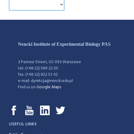
Nencki Institute of Experimental Biology PAS
3 Pasteur Street, 02-093 Warszawa
tel.: (+48 22) 589 22 00
fax: (+48 22) 822 53 42
e-mail: dyrekcja@nencki.edu.pl
Find us on
Google Maps
USEFUL LINKS