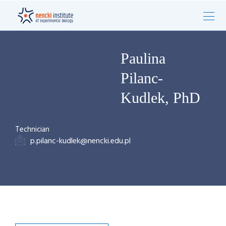
Paulina
Pilanc-
Kudlek, PhD
Technician
p.pilanc-kudlek@nencki.edu.pl