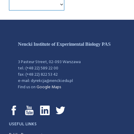
Nencki Institute of Experimental Biology PAS
3 Pasteur Street, 02-093 Warszawa
tel.: (+48 22) 589 22 00
fax: (+48 22) 822 53 42
e-mail: dyrekcja@nencki.edu.pl
Find us on
Google Maps
USEFUL LINKS