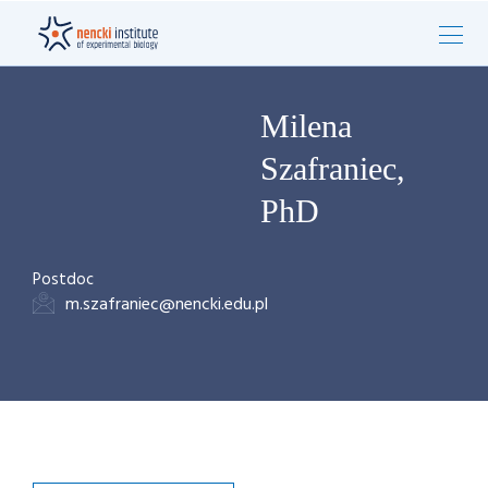
Milena
Szafraniec,
PhD
Postdoc
m.szafraniec@nencki.edu.pl