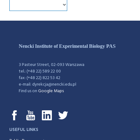
Nencki Institute of Experimental Biology PAS
3 Pasteur Street, 02-093 Warszawa
tel.: (+48 22) 589 22 00
fax: (+48 22) 822 53 42
e-mail: dyrekcja@nencki.edu.pl
Find us on
Google Maps
USEFUL LINKS