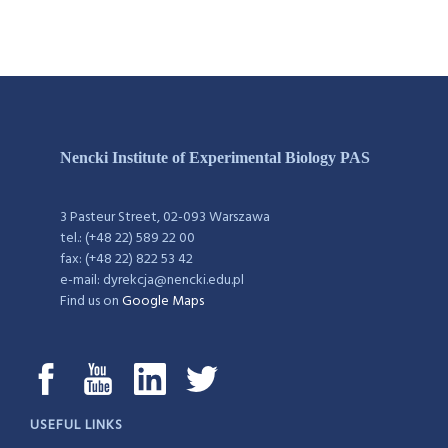
Nencki Institute of Experimental Biology PAS
3 Pasteur Street, 02-093 Warszawa
tel.: (+48 22) 589 22 00
fax: (+48 22) 822 53 42
e-mail: dyrekcja@nencki.edu.pl
Find us on
Google Maps
USEFUL LINKS