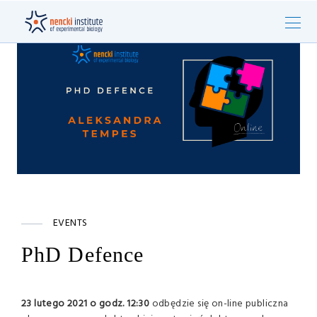
EVENTS
PhD Defence
23 lutego 2021 o godz. 12:30
odbędzie się on-line publiczna