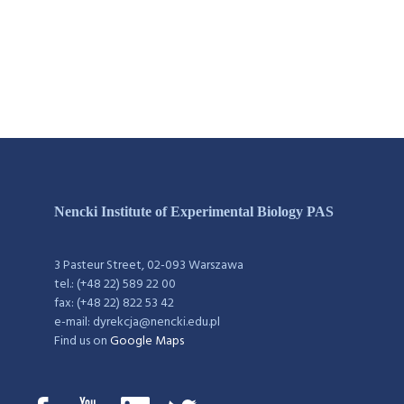
Nencki Institute of Experimental Biology PAS
3 Pasteur Street, 02-093 Warszawa
tel.: (+48 22) 589 22 00
fax: (+48 22) 822 53 42
e-mail: dyrekcja@nencki.edu.pl
Find us on
Google Maps