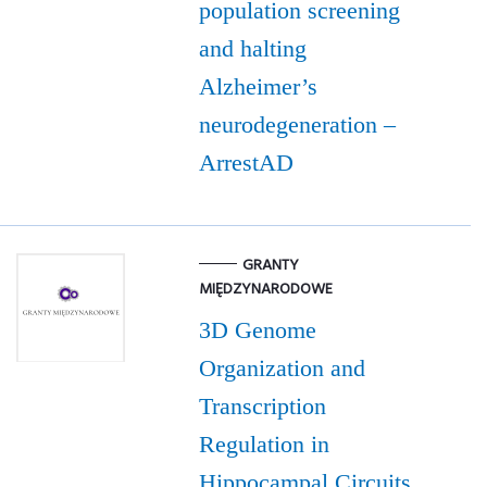
population screening
and halting
Alzheimer’s
neurodegeneration –
ArrestAD
GRANTY
MIĘDZYNARODOWE
3D Genome
Organization and
Transcription
Regulation in
Hippocampal Circuits