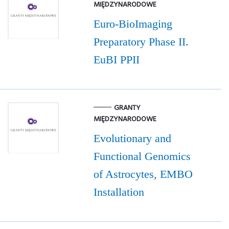
MIĘDZYNARODOWE
Euro-BioImaging
Preparatory Phase II.
EuBI PPII
GRANTY
MIĘDZYNARODOWE
Evolutionary and
Functional Genomics
of Astrocytes, EMBO
Installation