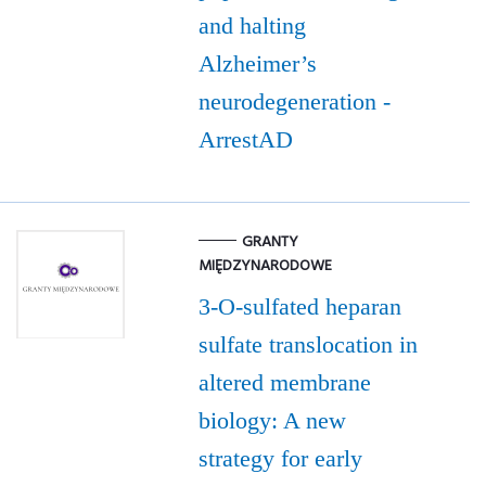
and halting
Alzheimer’s
neurodegeneration -
ArrestAD
GRANTY
MIĘDZYNARODOWE
3-O-sulfated heparan
sulfate translocation in
altered membrane
biology: A new
strategy for early