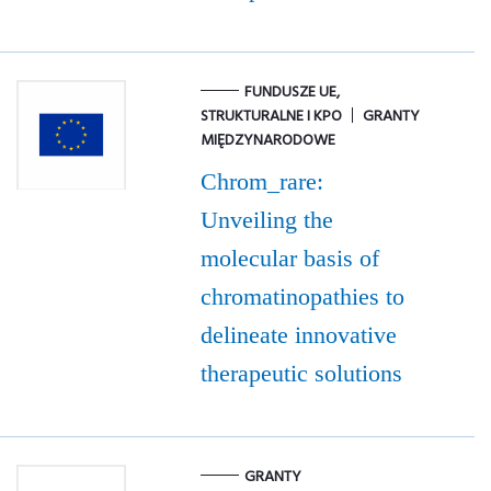
FUNDUSZE UE,
STRUKTURALNE I KPO
GRANTY
MIĘDZYNARODOWE
Chrom_rare:
Unveiling the
molecular basis of
chromatinopathies to
delineate innovative
therapeutic solutions
GRANTY