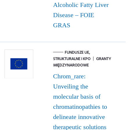
Alcoholic Fatty Liver
Disease – FOIE
GRAS
FUNDUSZE UE,
STRUKTURALNE I KPO
GRANTY
MIĘDZYNARODOWE
Chrom_rare:
Unveiling the
molecular basis of
chromatinopathies to
delineate innovative
therapeutic solutions