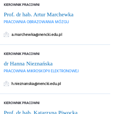
KIEROWNIK PRACOWNI
Prof. dr hab. Artur Marchewka
PRACOWNIA OBRAZOWANIA MÓZGU
a.marchewka@nencki.edu.pl
KIEROWNIK PRACOWNI
dr Hanna Nieznańska
PRACOWNIA MIKROSKOPII ELEKTRONOWEJ
h.nieznanska@nencki.edu.pl
KIEROWNIK PRACOWNI
Prof. dr hab. Katarzyna Piwocka