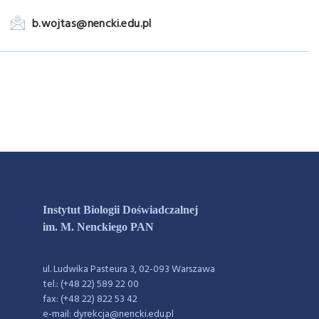
b.wojtas@nencki.edu.pl
Instytut Biologii Doświadczalnej
im. M. Nenckiego PAN
ul. Ludwika Pasteura 3, 02-093 Warszawa
tel.: (+48 22) 589 22 00
fax: (+48 22) 822 53 42
e-mail: dyrekcja@nencki.edu.pl