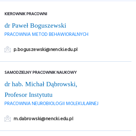
KIEROWNIK PRACOWNI
dr Paweł Boguszewski
PRACOWNIA METOD BEHAWIORALNYCH
p.boguszewski@nencki.edu.pl
SAMODZIELNY PRACOWNIK NAUKOWY
dr hab. Michał Dąbrowski,
Profesor Instytutu
PRACOWNIA NEUROBIOLOGII MOLEKULARNEJ
m.dabrowski@nencki.edu.pl