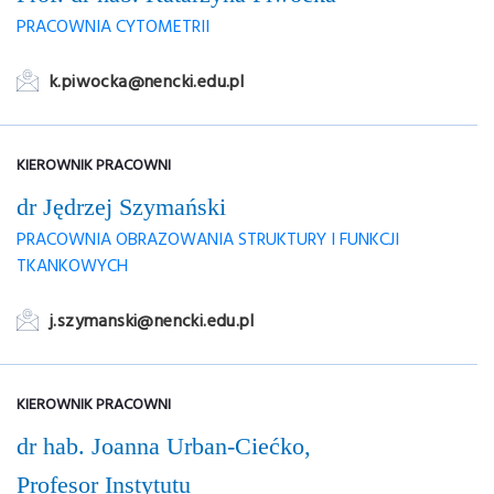
PRACOWNIA CYTOMETRII
k.piwocka@nencki.edu.pl
KIEROWNIK PRACOWNI
dr Jędrzej Szymański
PRACOWNIA OBRAZOWANIA STRUKTURY I FUNKCJI
TKANKOWYCH
j.szymanski@nencki.edu.pl
KIEROWNIK PRACOWNI
dr hab. Joanna Urban-Ciećko,
Profesor Instytutu