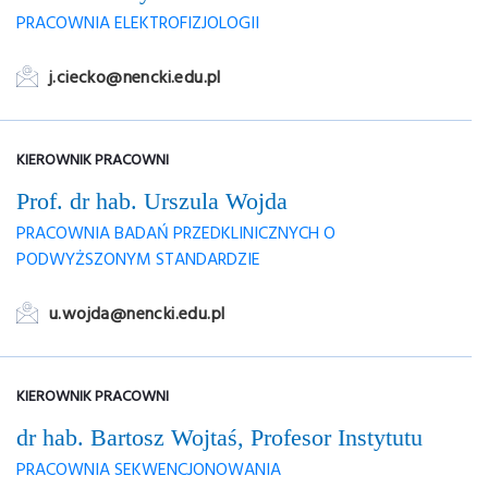
PRACOWNIA ELEKTROFIZJOLOGII
j.ciecko@nencki.edu.pl
KIEROWNIK PRACOWNI
Prof. dr hab. Urszula Wojda
PRACOWNIA BADAŃ PRZEDKLINICZNYCH O
PODWYŻSZONYM STANDARDZIE
u.wojda@nencki.edu.pl
KIEROWNIK PRACOWNI
dr hab. Bartosz Wojtaś,
Profesor Instytutu
PRACOWNIA SEKWENCJONOWANIA