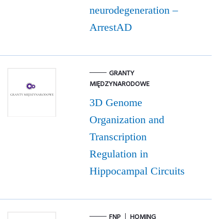
neurodegeneration –
ArrestAD
GRANTY
MIĘDZYNARODOWE
3D Genome
Organization and
Transcription
Regulation in
Hippocampal Circuits
FNP
HOMING