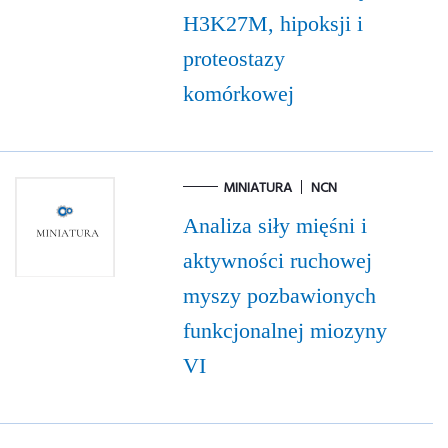
H3K27M, hipoksji i
proteostazy
komórkowej
MINIATURA
NCN
Analiza siły mięśni i
aktywności ruchowej
myszy pozbawionych
funkcjonalnej miozyny
VI