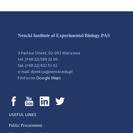
Nencki Institute of Experimental Biology PAS
3 Pasteur Street, 02-093 Warszawa
tel.: (+48 22) 589 22 00
fax: (+48 22) 822 53 42
e-mail: dyrekcja@nencki.edu.pl
Find us on
Google Maps
USEFUL LINKS
Public Procurement