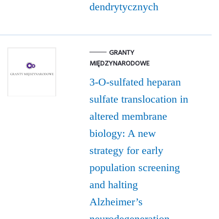
dendrytycznych
GRANTY
MIĘDZYNARODOWE
3-O-sulfated heparan
sulfate translocation in
altered membrane
biology: A new
strategy for early
population screening
and halting
Alzheimer’s
neurodegeneration -