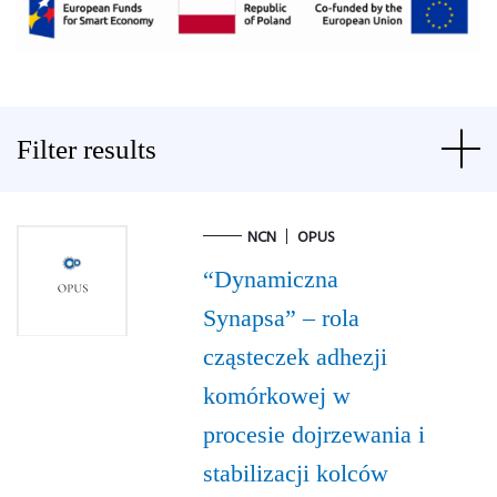
Filter results
NCN
OPUS
“Dynamiczna
Synapsa” – rola
cząsteczek adhezji
komórkowej w
procesie dojrzewania i
stabilizacji kolców