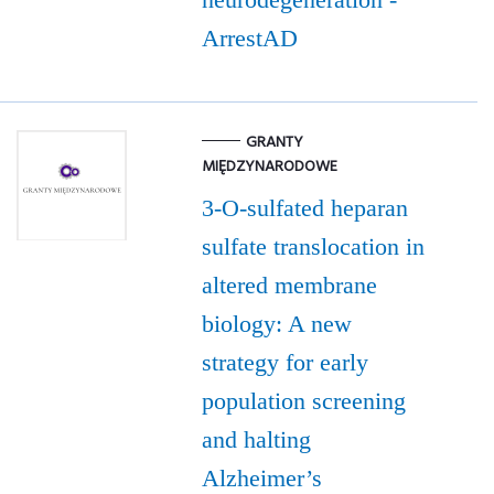
ArrestAD
GRANTY
MIĘDZYNARODOWE
3-O-sulfated heparan
sulfate translocation in
altered membrane
biology: A new
strategy for early
population screening
and halting
Alzheimer’s