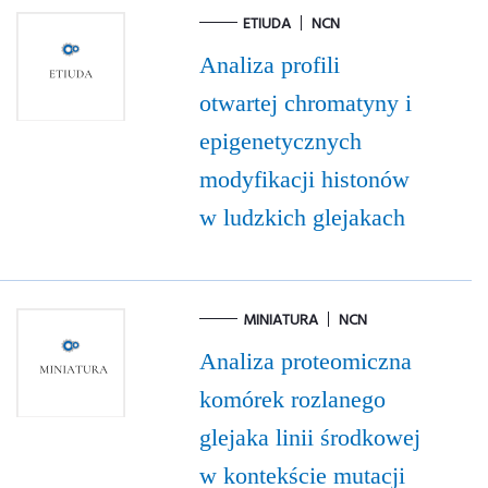
ETIUDA
NCN
Analiza profili
otwartej chromatyny i
epigenetycznych
modyfikacji histonów
w ludzkich glejakach
MINIATURA
NCN
Analiza proteomiczna
komórek rozlanego
glejaka linii środkowej
w kontekście mutacji