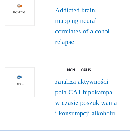
Addicted brain:
mapping neural
correlates of alcohol
relapse
NCN
OPUS
Analiza aktywności
pola CA1 hipokampa
w czasie poszukiwania
i konsumpcji alkoholu