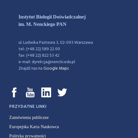
Instytut Biologii Doświadczalnej
im. M. Nenckiego PAN
ul. Ludwika Pasteura 3, 02-093 Warszawa
tel.: (+48 22) 589 22 00
fax: (+48 22) 822 53 42
e-mail: dyrekcja@nencki.edu.pl
Znajdź nas na
Google Maps
PRZYDATNE LINKI
Zamówienia publiczne
Europejska Karta Naukowca
Polityka prywatności