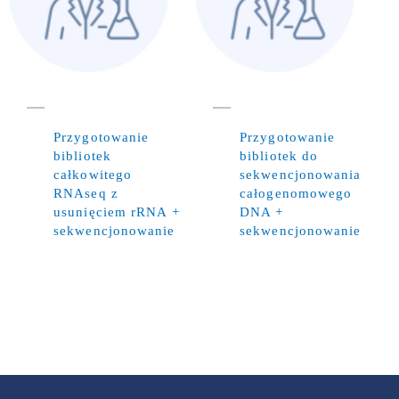
Przygotowanie
Przygotowanie
bibliotek
bibliotek do
całkowitego
sekwencjonowania
RNAseq z
całogenomowego
usunięciem rRNA +
DNA +
sekwencjonowanie
sekwencjonowanie