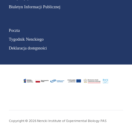
Biuletyn Informacji Publicznej
Poczta
Tygodnik Nenckiego
Deklaracja dostępności
Copyright © 2026 Nencki Institute of Experimental Biology PAS