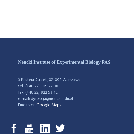
Nencki Institute of Experimental Biology PAS
3 Pasteur Street, 02-093 Warszawa
tel.: (+48 22) 589 22 00
fax: (+48 22) 822 53 42
e-mail: dyrekcja@nencki.edu.pl
Find us on
Google Maps