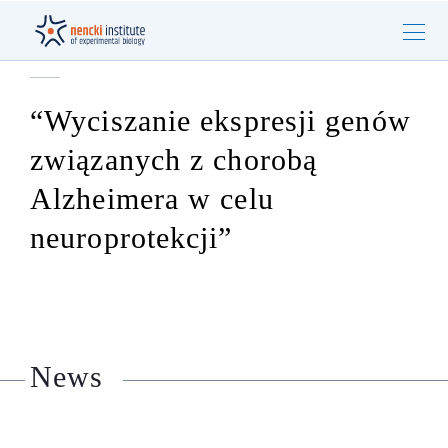
“Wyciszanie ekspresji genów
związanych z chorobą
Alzheimera w celu
neuroprotekcji”
News