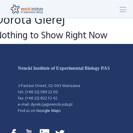
Dorota Gierej
Nothing to Show Right Now
Nencki Institute of Experimental Biology PAS
3 Pasteur Street, 02-093 Warszawa
tel.: (+48 22) 589 22 00
fax: (+48 22) 822 53 42
e-mail: dyrekcja@nencki.edu.pl
Find us on
Google Maps