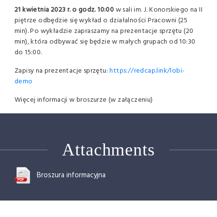
21 kwietnia 2023 r. o godz. 10:00
w sali im. J. Konorskiego na II
piętrze odbędzie się wykład o działalności Pracowni (25
min). Po wykładzie zapraszamy na prezentacje sprzętu (20
min), która odbywać się będzie w małych grupach od 10:30
do 15:00.
Zapisy na prezentacje sprzętu:
https://redcap.link/lobi-
demo
Więcej informacji w broszurze (w załączeniu)
Attachments
Broszura informacyjna