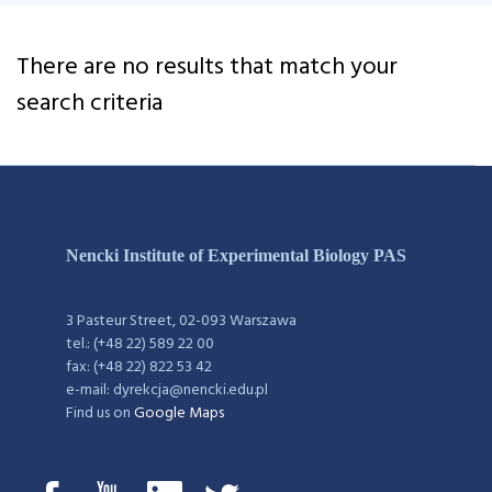
There are no results that match your
search criteria
Nencki Institute of Experimental Biology PAS
3 Pasteur Street, 02-093 Warszawa
tel.: (+48 22) 589 22 00
fax: (+48 22) 822 53 42
e-mail: dyrekcja@nencki.edu.pl
Find us on
Google Maps