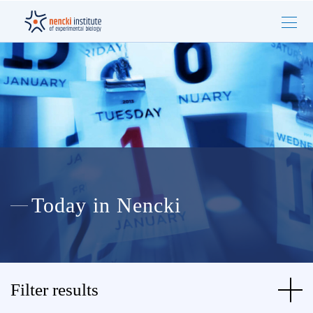
Today in Nencki
Filter results