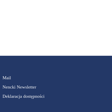
Mail
Nencki Newsletter
Deklaracja dostępności