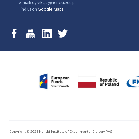
e-mail: dyrekcja@nencki.edu.pl
Find us on
Google Maps
Copyright © 2026 Nencki Institute of Experimental Biology PAS