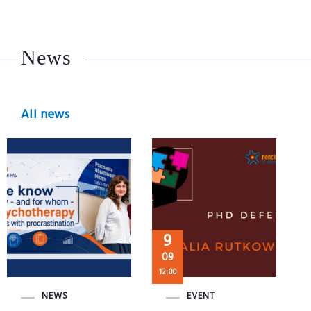
News
All news
9
09
12:00
NEWS
EVENT