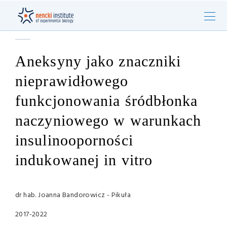
Aneksyny jako znaczniki
nieprawidłowego
funkcjonowania śródbłonka
naczyniowego w warunkach
insulinooporności
indukowanej in vitro
dr hab. Joanna Bandorowicz - Pikuła
2017-2022