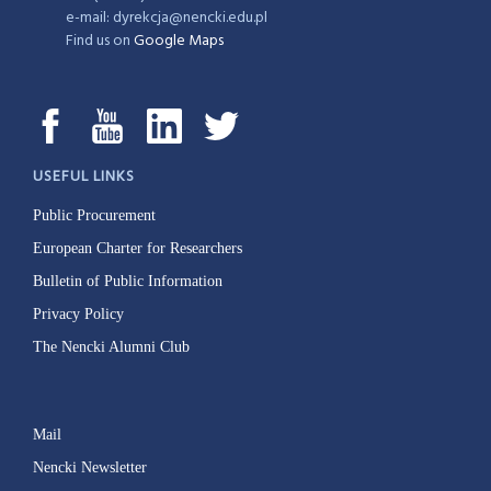
e-mail: dyrekcja@nencki.edu.pl
Find us on
Google Maps
USEFUL LINKS
Public Procurement
European Charter for Researchers
Bulletin of Public Information
Privacy Policy
The Nencki Alumni Club
Mail
Nencki Newsletter