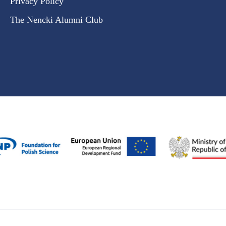
Privacy Policy
The Nencki Alumni Club