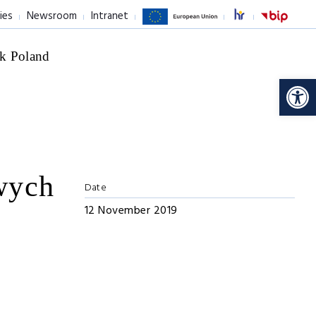
ies
Newsroom
Intranet
k Poland
Op
wych
Date
12 November 2019