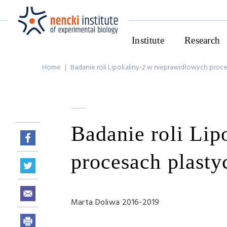
Institute
Research
Home
|
Badanie roli Lipokaliny-2 w nieprawidłowych proc
Badanie roli Li
procesach plasty
Marta Doliwa 2016-2019