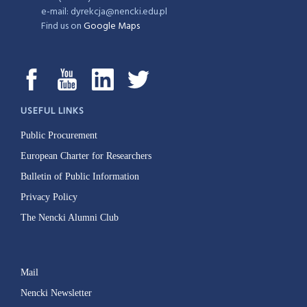
e-mail: dyrekcja@nencki.edu.pl
Find us on
Google Maps
USEFUL LINKS
Public Procurement
European Charter for Researchers
Bulletin of Public Information
Privacy Policy
The Nencki Alumni Club
Mail
Nencki Newsletter