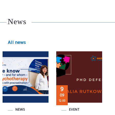
News
All news
9
09
12:00
NEWS
EVENT