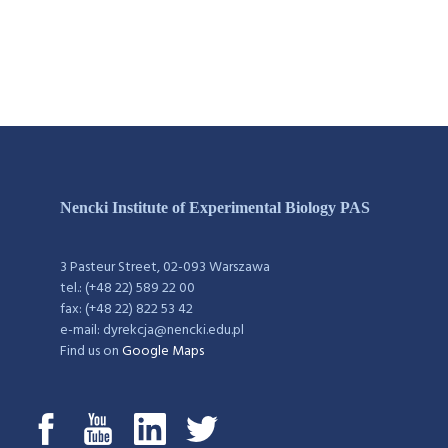
Nencki Institute of Experimental Biology PAS
3 Pasteur Street, 02-093 Warszawa
tel.: (+48 22) 589 22 00
fax: (+48 22) 822 53 42
e-mail: dyrekcja@nencki.edu.pl
Find us on
Google Maps