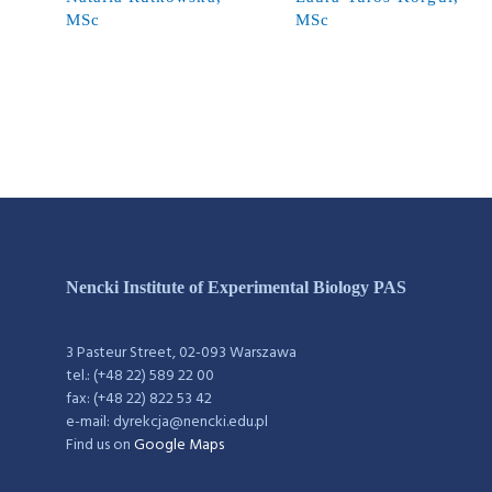
MSc
MSc
Nencki Institute of Experimental Biology PAS
3 Pasteur Street, 02-093 Warszawa
tel.: (+48 22) 589 22 00
fax: (+48 22) 822 53 42
e-mail: dyrekcja@nencki.edu.pl
Find us on
Google Maps