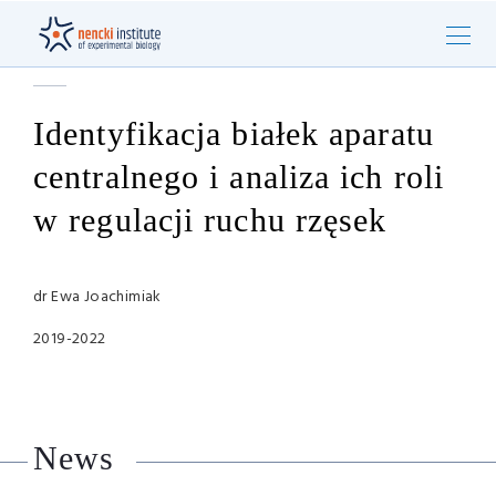
Identyfikacja białek aparatu
centralnego i analiza ich roli
w regulacji ruchu rzęsek
dr Ewa Joachimiak
2019-2022
News