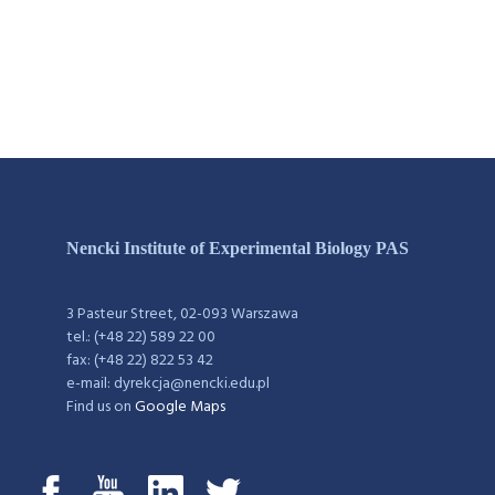
Nencki Institute of Experimental Biology PAS
3 Pasteur Street, 02-093 Warszawa
tel.: (+48 22) 589 22 00
fax: (+48 22) 822 53 42
e-mail: dyrekcja@nencki.edu.pl
Find us on
Google Maps