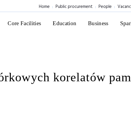
Home
Public procurement
People
Vacanc
Core Facilities
Education
Business
Spar
órkowych korelatów pam