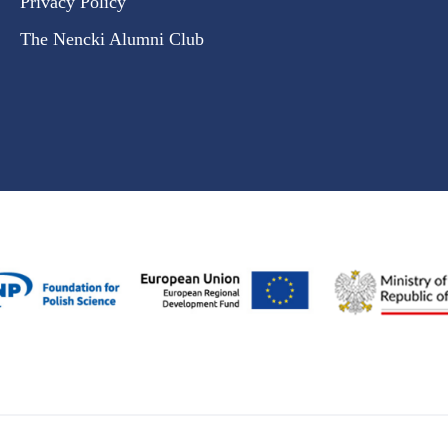
Privacy Policy
The Nencki Alumni Club