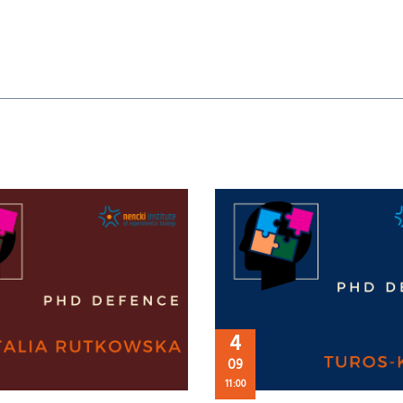
4
09
11:00