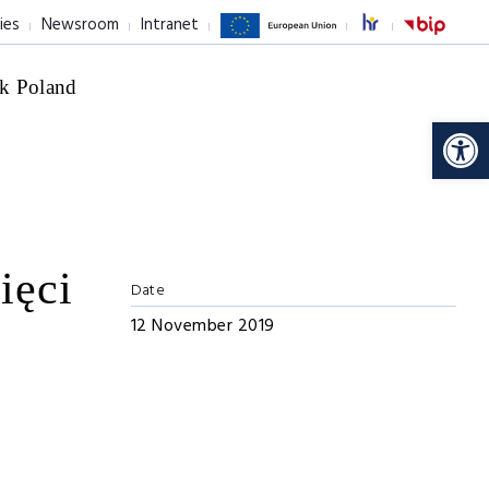
ies
Newsroom
Intranet
k Poland
Op
ięci
Date
12 November 2019