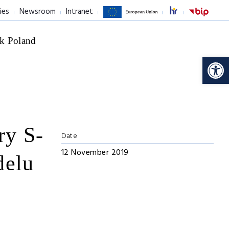
ies
Newsroom
Intranet
k Poland
Op
ry S-
Date
12 November 2019
delu