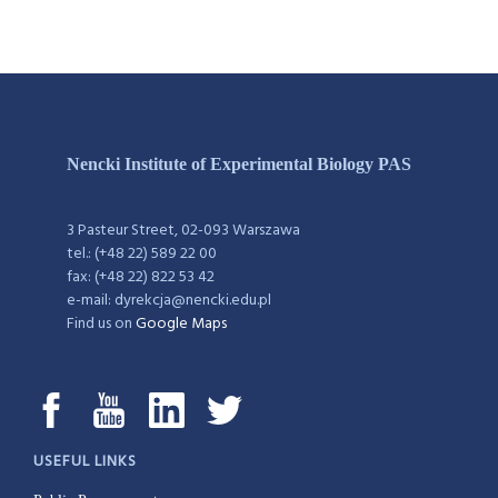
Nencki Institute of Experimental Biology PAS
3 Pasteur Street, 02-093 Warszawa
tel.: (+48 22) 589 22 00
fax: (+48 22) 822 53 42
e-mail: dyrekcja@nencki.edu.pl
Find us on
Google Maps
USEFUL LINKS