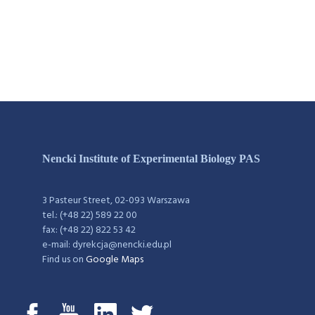
Nencki Institute of Experimental Biology PAS
3 Pasteur Street, 02-093 Warszawa
tel.: (+48 22) 589 22 00
fax: (+48 22) 822 53 42
e-mail: dyrekcja@nencki.edu.pl
Find us on
Google Maps