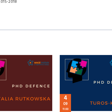
2015-2018
4
09
11:00