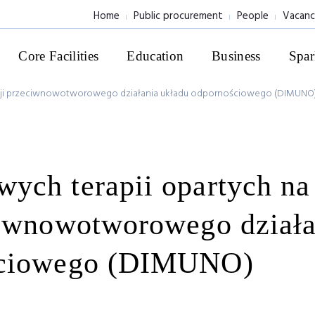
Home
Public procurement
People
Vacanc
Core Facilities
Education
Business
Spar
acji przeciwnowotworowego działania układu odpornościowego (DIMUNO
ych terapii opartych na
ciwnowotworowego działa
ściowego (DIMUNO)