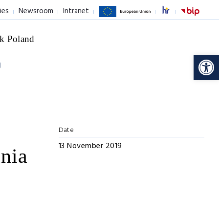
ies
Newsroom
Intranet
k Poland
Op
)
Date
13 November 2019
nia