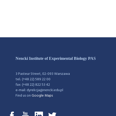
Nencki Institute of Experimental Biology PAS
3 Pasteur Street, 02-093 Warszawa
tel.: (+48 22) 589 22 00
fax: (+48 22) 822 53 42
e-mail: dyrekcja@nencki.edu.pl
Find us on
Google Maps