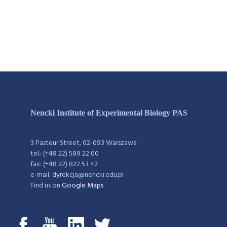
Nencki Institute of Experimental Biology PAS
3 Pasteur Street, 02-093 Warszawa
tel.: (+48 22) 589 22 00
fax: (+48 22) 822 53 42
e-mail: dyrekcja@nencki.edu.pl
Find us on
Google Maps