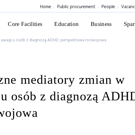
Home
Public procurement
People
Vacanc
Core Facilities
Education
Business
Spar
h uwagi u osób z diagnozą ADHD: perspektywa rozwojowa
czne mediatory zmian w
 u osób z diagnozą ADH
zwojowa