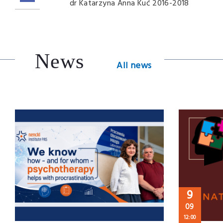
dr Katarzyna Anna Kuć 2016-2018
News
All news
9
09
12:00