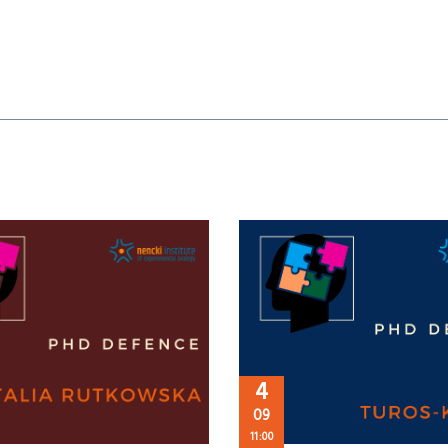
4
09
11:00