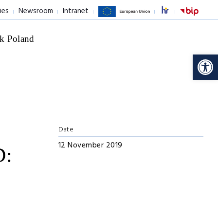
ies
Newsroom
Intranet
k Poland
Op
Date
12 November 2019
D: