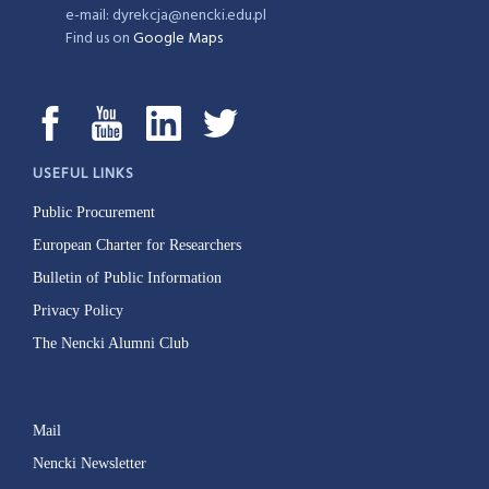
e-mail: dyrekcja@nencki.edu.pl
Find us on
Google Maps
USEFUL LINKS
Public Procurement
European Charter for Researchers
Bulletin of Public Information
Privacy Policy
The Nencki Alumni Club
Mail
Nencki Newsletter