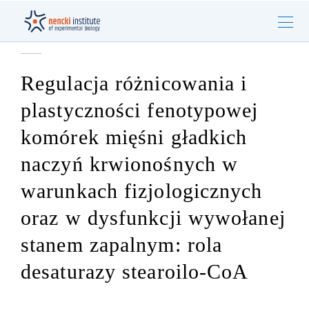
Regulacja różnicowania i
plastyczności fenotypowej
komórek mięśni gładkich
naczyń krwionośnych w
warunkach fizjologicznych
oraz w dysfunkcji wywołanej
stanem zapalnym: rola
desaturazy stearoilo-CoA