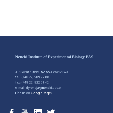
Nencki Institute of Experimental Biology PAS
3 Pasteur Street, 02-093 Warszawa
tel.: (+48 22) 589 22 00
fax: (+48 22) 822 53 42
e-mail: dyrekcja@nencki.edu.pl
Find us on
Google Maps