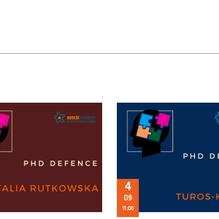
4
09
11:00