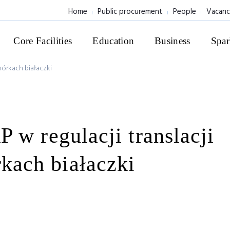
Home
Public procurement
People
Vacanc
Core Facilities
Education
Business
Spar
mórkach białaczki
 w regulacji translacji
ach białaczki