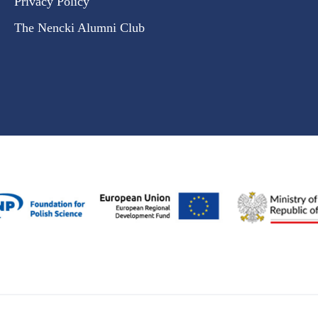
Privacy Policy
The Nencki Alumni Club