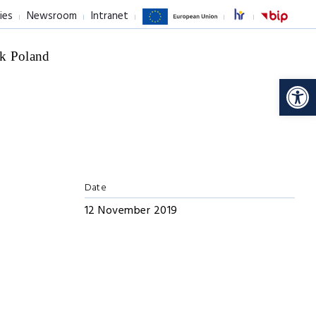
ies
Newsroom
Intranet
k Poland
Op
Date
12 November 2019