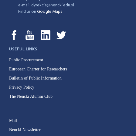
e-mail: dyrekcja@nencki.edu.pl
Find us on
Google Maps
USEFUL LINKS
Public Procurement
European Charter for Researchers
Bulletin of Public Information
Privacy Policy
The Nencki Alumni Club
Mail
Nencki Newsletter