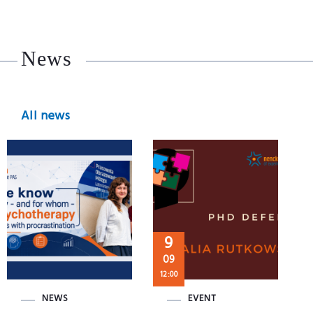
News
All news
9
09
12:00
NEWS
EVENT