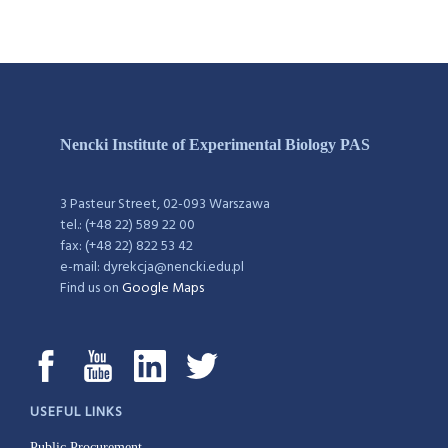
Nencki Institute of Experimental Biology PAS
3 Pasteur Street, 02-093 Warszawa
tel.: (+48 22) 589 22 00
fax: (+48 22) 822 53 42
e-mail: dyrekcja@nencki.edu.pl
Find us on
Google Maps
USEFUL LINKS
Public Procurement